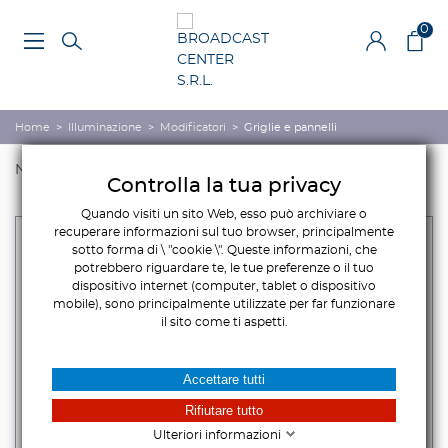
0
Home
>
Illuminazione
>
Modificatori
>
Griglie e pannelli
Nome, da A a Z
Controlla la tua privacy
Quando visiti un sito Web, esso può archiviare o
recuperare informazioni sul tuo browser, principalmente
sotto forma di \ "cookie \". Queste informazioni, che
potrebbero riguardare te, le tue preferenze o il tuo
dispositivo internet (computer, tablet o dispositivo
mobile), sono principalmente utilizzate per far funzionare
il sito come ti aspetti.
Accettare tutti
Rifiutare tutto
Ulteriori informazioni