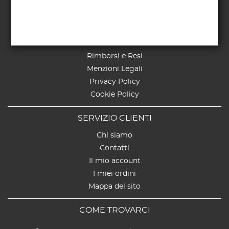
TERMINI E CONDIZIONI
Pagamenti
Spedizioni
Richiesta di recesso
Rimborsi e Resi
Menzioni Legali
Privacy Policy
Cookie Policy
SERVIZIO CLIENTI
Chi siamo
Contatti
Il mio account
I miei ordini
Mappa del sito
COME TROVARCI