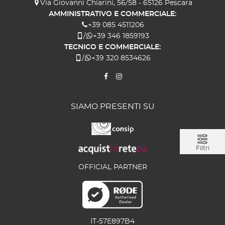
Via Giovanni Chiarini, 56/58 - 65126 Pescara
AMMINISTRATIVO E COMMERCIALE:
+39 085 4511206
/
+39 346 1859193
TECNICO E COMMERCIALE:
/
+39 320 8534626
SIAMO PRESENTI SU
Filtri
OFFICIAL PARTNER
IT-57E897B4