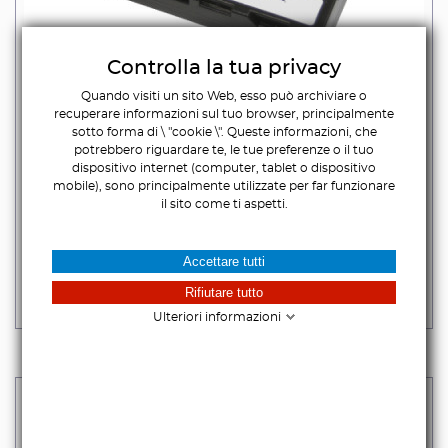
Controlla la tua privacy
Quando visiti un sito Web, esso può archiviare o
recuperare informazioni sul tuo browser, principalmente
sotto forma di \ "cookie \". Queste informazioni, che
potrebbero riguardare te, le tue preferenze o il tuo
dispositivo internet (computer, tablet o dispositivo
mobile), sono principalmente utilizzate per far funzionare
F-SYSTEM NP-F550
il sito come ti aspetti.
24,51 €
iva escl.
Accettare tutti
29,90 €
Iva incl.
Rifiutare tutto
DISPONIBILE
Ulteriori informazioni