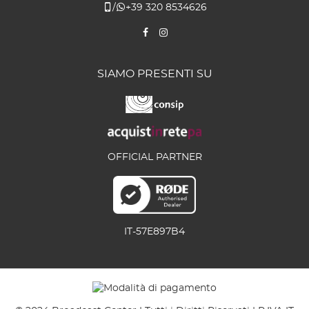
/
+39 320 8534626
SIAMO PRESENTI SU
OFFICIAL PARTNER
IT-57E897B4