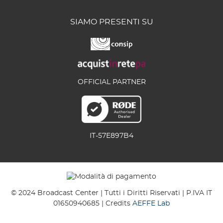
SIAMO PRESENTI SU
OFFICIAL PARTNER
IT-57E897B4
© 2024 Broadcast Center | Tutti i Diritti Riservati | P.IVA IT
01650940685 | Credits
AEFFE Lab