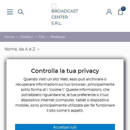
0
Home
>
Obiettivi
>
Filtri
>
Protector
Nome, da A a Z
Controlla la tua privacy
Quando visiti un sito Web, esso può archiviare o
recuperare informazioni sul tuo browser, principalmente
sotto forma di \ "cookie \". Queste informazioni, che
potrebbero riguardare te, le tue preferenze o il tuo
dispositivo internet (computer, tablet o dispositivo
mobile), sono principalmente utilizzate per far funzionare
il sito come ti aspetti.
Accettare tutti