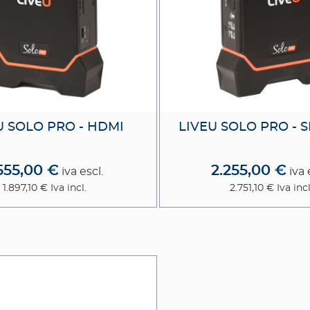
U SOLO PRO - HDMI
LIVEU SOLO PRO - 
.555,00 €
2.255,00 €
iva escl.
iva 
1.897,10 €
Iva incl.
2.751,10 €
Iva incl