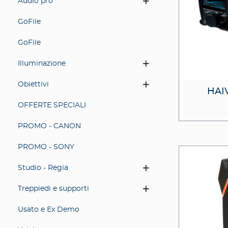
Audio pro
GoFile
GoFile
Illuminazione
Obiettivi
HAIV
OFFERTE SPECIALI
PROMO - CANON
PROMO - SONY
Studio - Regia
Treppiedi e supporti
Usato e Ex Demo