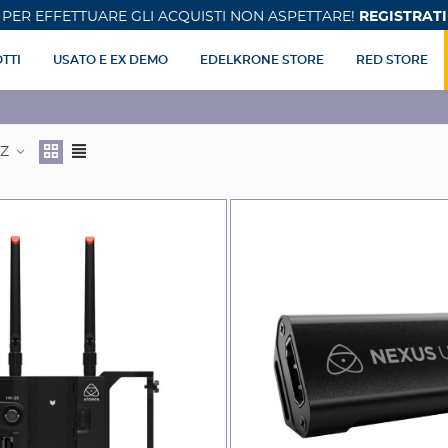
PER EFFETTUARE GLI ACQUISTI NON ASPETTARE!
REGISTRATI
TTI
USATO E EX DEMO
EDELKRONE STORE
RED STORE
 Z