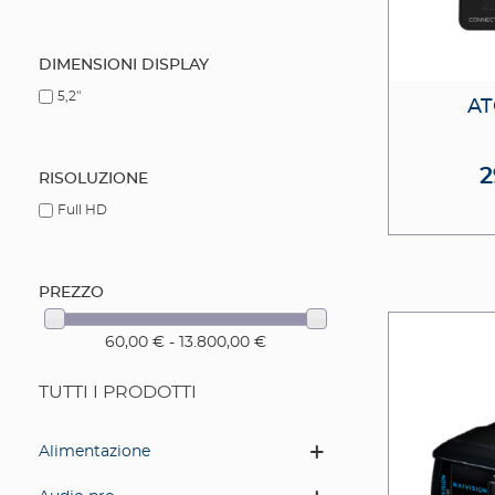
DIMENSIONI DISPLAY
5,2"
A
2
RISOLUZIONE
Full HD
PREZZO
60,00 € - 13.800,00 €
TUTTI I PRODOTTI
Alimentazione