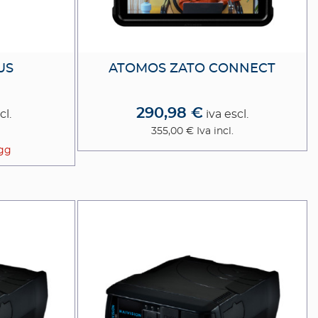
US
ATOMOS ZATO CONNECT
290,98 €
cl.
iva escl.
355,00 €
Iva incl.
3gg