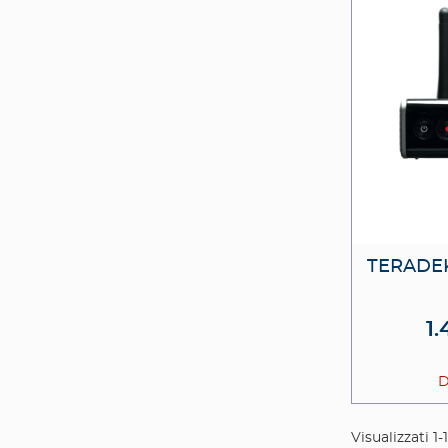
TERADEK
1.
D
Visualizzati 1-