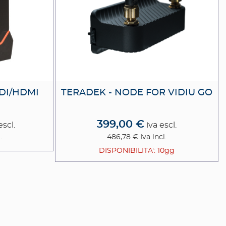
SDI/HDMI
TERADEK - NODE FOR VIDIU GO
399,00 €
escl.
iva escl.
.
486,78 €
Iva incl.
DISPONIBILITA': 10gg