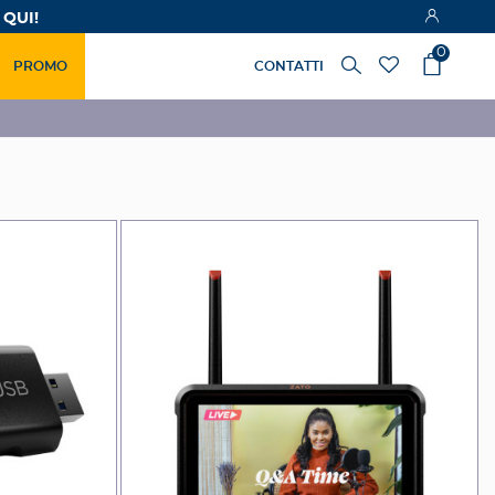
 QUI!
0
PROMO
CONTATTI