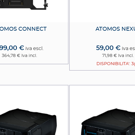
TOMOS CONNECT
ATOMOS NEX
99,00 €
59,00 €
iva escl.
iva es
364,78 €
Iva incl.
71,98 €
Iva incl.
DISPONIBILITA': 