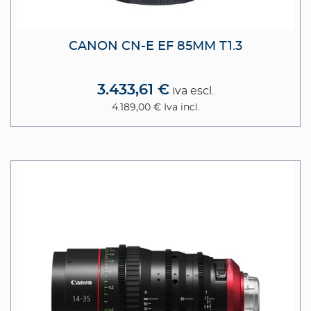
CANON CN-E EF 85MM T1.3
3.433,61 €
iva escl.
4.189,00 €
Iva incl.