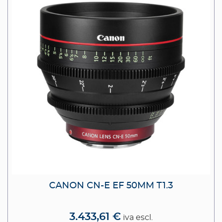
CANON CN-E EF 50MM T1.3
3.433,61 €
iva escl.