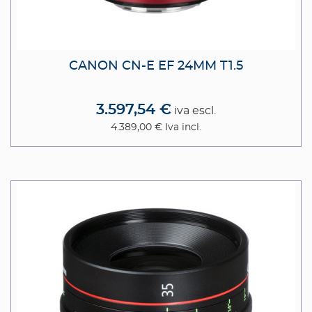
CANON CN-E EF 24MM T1.5
3.597,54 €
iva escl.
4.389,00 €
Iva incl.