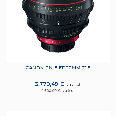
CANON CN-E EF 20MM T1.5
3.770,49 €
iva escl.
4.600,00 €
Iva incl.