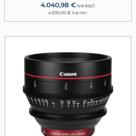
4.040,98 €
iva escl.
4.930,00 €
Iva incl.