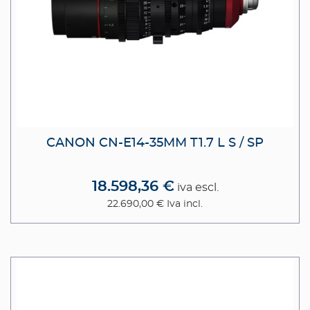
CANON CN-E14-35MM T1.7 L S / SP
18.598,36 €
iva escl.
22.690,00 €
Iva incl.