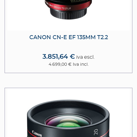
CANON CN-E EF 135MM T2.2
3.851,64 €
iva escl.
4.699,00 €
Iva incl.