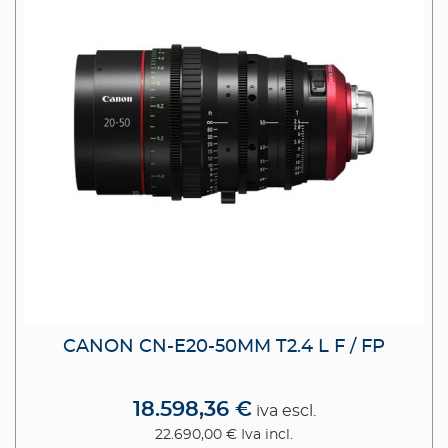
CANON CN-E20-50MM T2.4 L F / FP
18.598,36 €
iva escl.
22.690,00 €
Iva incl.