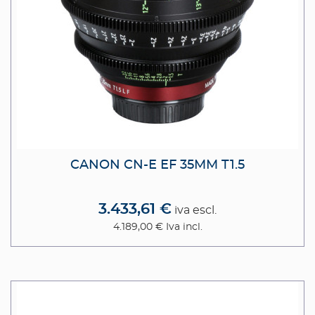
CANON CN-E EF 35MM T1.5
3.433,61 €
iva escl.
4.189,00 €
Iva incl.