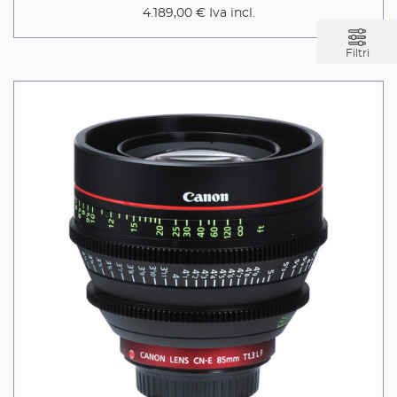
4.189,00 €
Iva incl.
Filtri