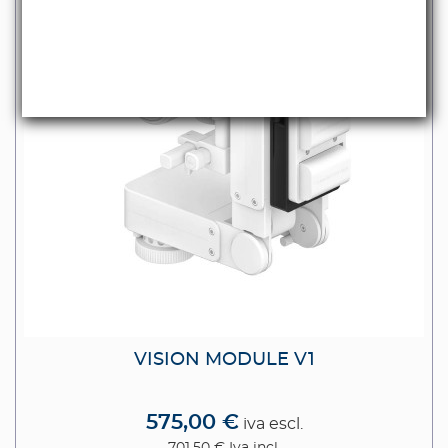
VISION MODULE V1
575,00 €
iva escl.