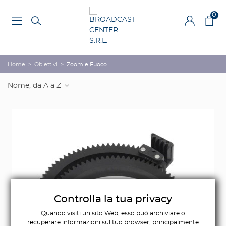
0
Home
>
Obiettivi
>
Zoom e Fuoco
Nome, da A a Z
Controlla la tua privacy
Quando visiti un sito Web, esso può archiviare o
recuperare informazioni sul tuo browser, principalmente