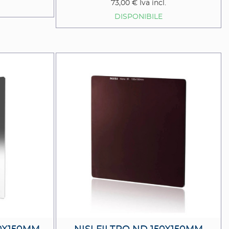
73,00 €
Iva incl.
DISPONIBILE