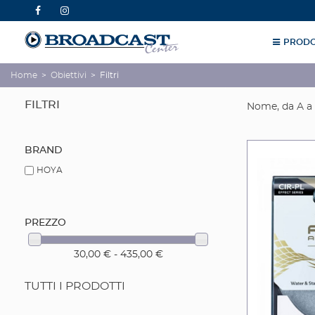
PRODO
Home
>
Obiettivi
>
Filtri
FILTRI
Nome, da A a
BRAND
HOYA
PREZZO
30,00 € - 435,00 €
TUTTI I PRODOTTI