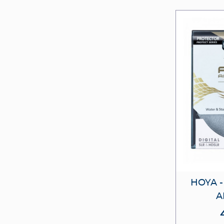
HOYA 
A