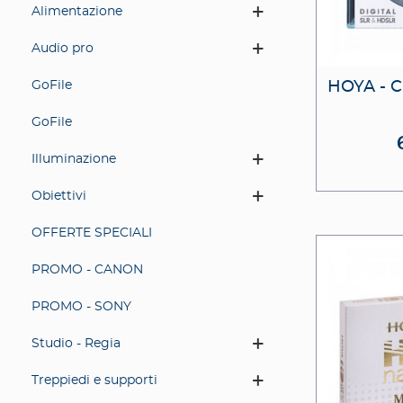
Alimentazione
Audio pro
HOYA - 
GoFile
GoFile
Illuminazione
Obiettivi
OFFERTE SPECIALI
PROMO - CANON
PROMO - SONY
Studio - Regia
Treppiedi e supporti