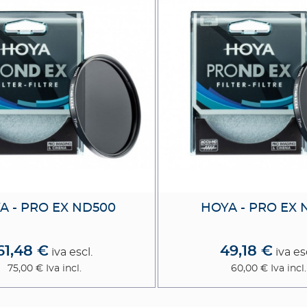
A - PRO EX ND500
HOYA - PRO EX 
61,48 €
49,18 €
iva escl.
iva es
75,00 €
Iva incl.
60,00 €
Iva incl.