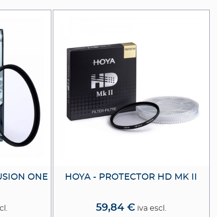
USION ONE
HOYA - PROTECTOR HD MK II
59,84 €
cl.
iva escl.