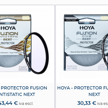
- PROTECTOR FUSION
HOYA - PROTECTOR F
NTISTATIC NEXT
NEXT
43,44 €
30,33 €
iva escl.
iva es