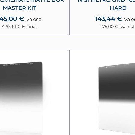
MOVIEMATE MATTE BOX
NISI FILTRO GND 1
MASTER KIT
HARD
45,00 €
143,44 €
iva escl.
iva e
420,90 €
Iva incl.
175,00 €
Iva incl