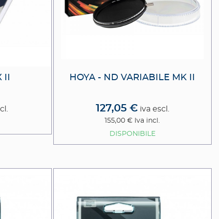
 II
HOYA - ND VARIABILE MK II
127,05 €
cl.
iva escl.
155,00 €
Iva incl.
DISPONIBILE