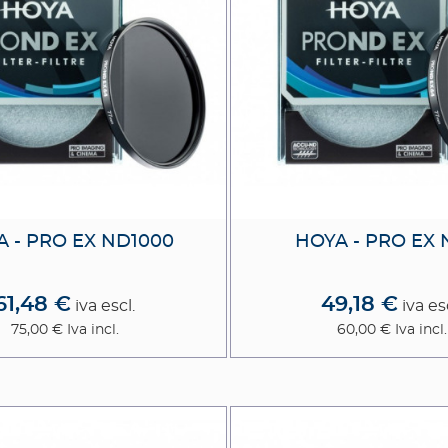
 - PRO EX ND1000
HOYA - PRO EX 
61,48 €
49,18 €
iva escl.
iva es
75,00 €
Iva incl.
60,00 €
Iva incl.