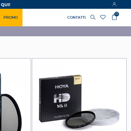
 QUI!
0
PROMO
CONTATTI