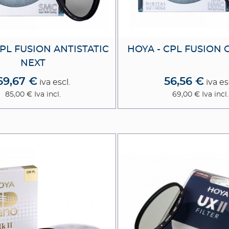
CPL FUSION ANTISTATIC
HOYA - CPL FUSION 
NEXT
69,67 €
56,56 €
iva escl.
iva es
85,00 €
Iva incl.
69,00 €
Iva incl.