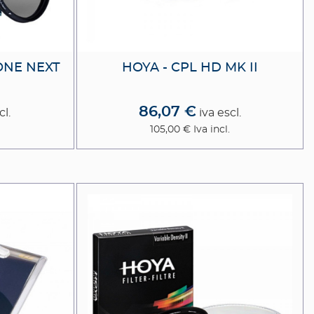
ONE NEXT
HOYA - CPL HD MK II
86,07 €
cl.
iva escl.
105,00 €
Iva incl.