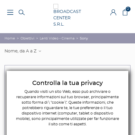
0
Home
>
Obiettivi
>
Lenti Video - Cinema
>
Sony
Nome, da A a Z
Controlla la tua privacy
Quando visiti un sito Web, esso può archiviare o
recuperare informazioni sul tuo browser, principalmente
sotto forma di \ "cookie \". Queste informazioni, che
potrebbero riguardare te, le tue preferenze o il tuo
dispositivo internet (computer, tablet o dispositivo
mobile), sono principalmente utilizzate per far funzionare
il sito come ti aspetti.