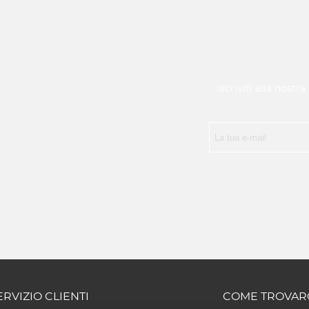
Iscriviti alla nostr
ERVIZIO CLIENTI
COME TROVAR