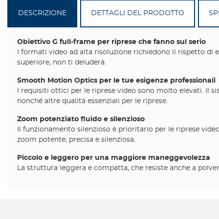
DESCRIZIONE
DETTAGLI DEL PRODOTTO
SP
Obiettivo G full-frame per riprese che fanno sul serio
I formati video ad alta risoluzione richiedono il rispetto di
superiore, non ti deluderà.
Smooth Motion Optics per le tue esigenze professionali
I requisiti ottici per le riprese video sono molto elevati
nonché altre qualità essenziali per le riprese.
Zoom potenziato fluido e silenzioso
Il funzionamento silenzioso è prioritario per le riprese vi
zoom potente, precisa e silenziosa.
Piccolo e leggero per una maggiore maneggevolezza
La struttura leggera e compatta, che resiste anche a polvere 