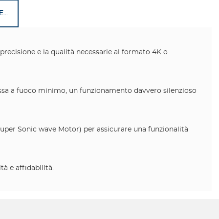
...
 precisione e la qualità necessarie al formato 4K o
 messa a fuoco minimo, un funzionamento davvero silenzioso
(Super Sonic wave Motor) per assicurare una funzionalità
à e affidabilità.