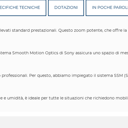
ECIFICHE TECNICHE
DOTAZIONI
IN POCHE PAROLE
 elevati standard prestazionali. Questo zoom potente, che offre la
. Il sistema Smooth Motion Optics di Sony assicura uno spazio di
deo professionali. Per questo, abbiamo impiegato il sistema SSM 
e umidità, è ideale per tutte le situazioni che richiedono mobilit