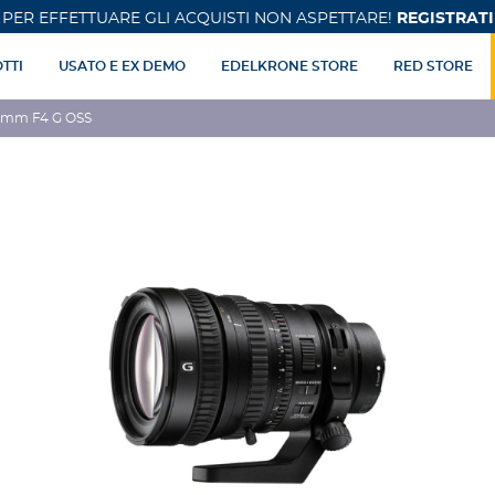
PER EFFETTUARE GLI ACQUISTI NON ASPETTARE!
REGISTRATI
TTI
USATO E EX DEMO
EDELKRONE STORE
RED STORE
5 mm F4 G OSS