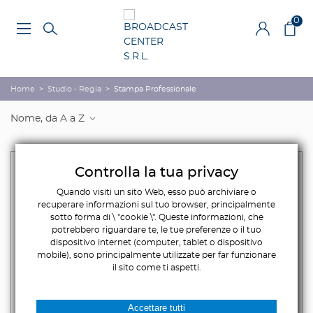
0
Home
>
Studio - Regia
>
Stampa Professionale
Nome, da A a Z
Controlla la tua privacy
Quando visiti un sito Web, esso può archiviare o
recuperare informazioni sul tuo browser, principalmente
sotto forma di \ "cookie \". Queste informazioni, che
potrebbero riguardare te, le tue preferenze o il tuo
dispositivo internet (computer, tablet o dispositivo
mobile), sono principalmente utilizzate per far funzionare
il sito come ti aspetti.
Accettare tutti