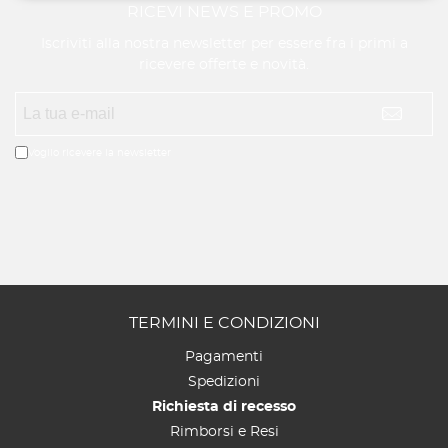
RICEVI NEWS E PROMO
Iscriviti alla nostra newsletter per essere fra i primi a
ricevere offerte e novità.
Voglio ricevere la newsletter
TERMINI E CONDIZIONI
Pagamenti
Spedizioni
Richiesta di recesso
Rimborsi e Resi