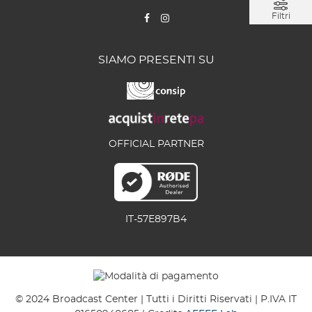
Filtri
SIAMO PRESENTI SU
OFFICIAL PARTNER
IT-57E897B4
© 2024 Broadcast Center | Tutti i Diritti Riservati | P.IVA IT