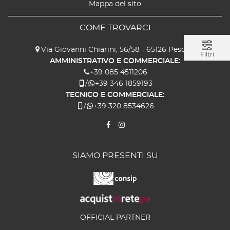
Mappa del sito
COME TROVARCI
Via Giovanni Chiarini, 56/58 - 65126 Pescara
Filtri
AMMINISTRATIVO E COMMERCIALE:
+39 085 4511206
/
+39 346 1859193
TECNICO E COMMERCIALE:
/
+39 320 8534626
SIAMO PRESENTI SU
OFFICIAL PARTNER