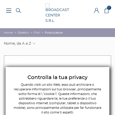
0
Home
>
Obiettivi
>
Filtri
>
Polarizzatore
Nome, da A a Z
Controlla la tua privacy
Quando visiti un sito Web, esso può archiviare o
recuperare informazioni sul tuo browser, principalmente
sotto forma di \ "cookie \". Queste informazioni, che
potrebbero riguardare te, le tue preferenze o il tuo
dispositivo internet (computer, tablet o dispositivo
mobile), sono principalmente utilizzate per far funzionare
il sito come ti aspetti.