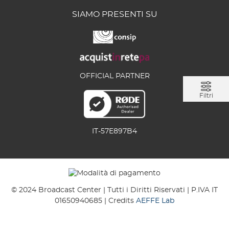
SIAMO PRESENTI SU
OFFICIAL PARTNER
Filtri
IT-57E897B4
© 2024 Broadcast Center | Tutti i Diritti Riservati | P.IVA IT
01650940685 | Credits
AEFFE Lab