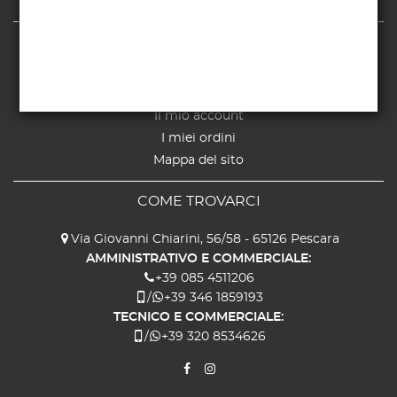
Cookie Policy
SERVIZIO CLIENTI
Chi siamo
Contatti
Il mio account
I miei ordini
Mappa del sito
COME TROVARCI
Via Giovanni Chiarini, 56/58 - 65126 Pescara
AMMINISTRATIVO E COMMERCIALE:
+39 085 4511206
/
+39 346 1859193
TECNICO E COMMERCIALE:
/
+39 320 8534626