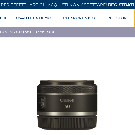
PER EFFETTUARE GLI ACQUISTI NON ASPETTARE!
REGISTRATI
TTI
USATO E EX DEMO
EDELKRONE STORE
RED STORE
 STM - Garanzia Canon Italia