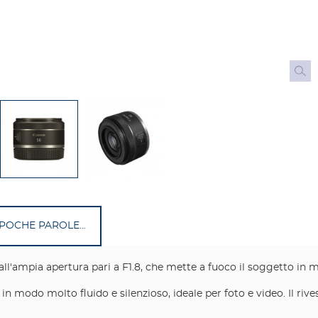
 POCHE PAROLE...
 all'ampia apertura pari a F1.8, che mette a fuoco il soggetto in
 modo molto fluido e silenzioso, ideale per foto e video. Il riv