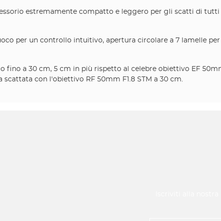
ssorio estremamente compatto e leggero per gli scatti di tutti 
uoco per un controllo intuitivo, apertura circolare a 7 lamelle 
no a 30 cm, 5 cm in più rispetto al celebre obiettivo EF 50mm 
ta scattata con l'obiettivo RF 50mm F1.8 STM a 30 cm.
Iscriviti alla nostr