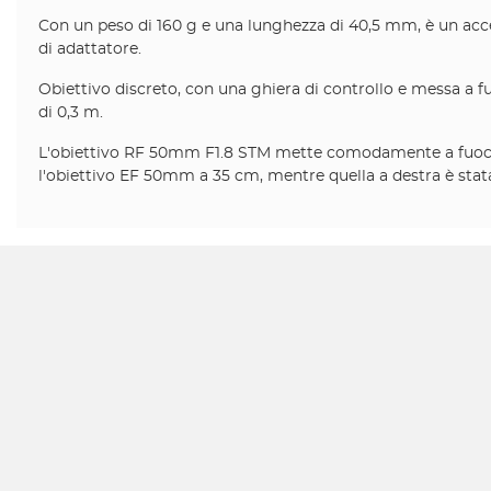
Con un peso di 160 g e una lunghezza di 40,5 mm, è un acce
di adattatore.
Obiettivo discreto, con una ghiera di controllo e messa a f
di 0,3 m.
L'obiettivo RF 50mm F1.8 STM mette comodamente a fuoco fi
l'obiettivo EF 50mm a 35 cm, mentre quella a destra è sta