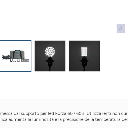
 emessa dal supporto per led Forza 60 / 60B. Utilizza lenti non cu
ca aumenta la luminosità e la precisione della temperatura del c