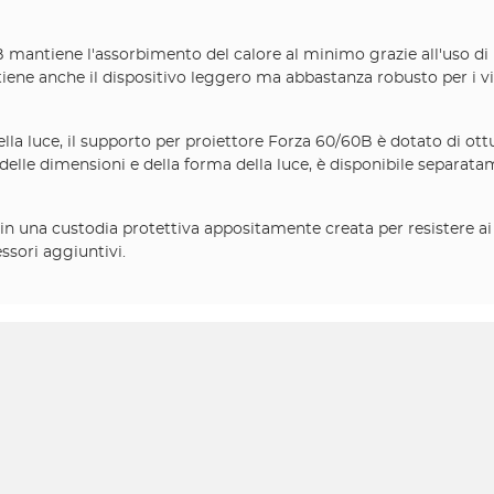
 mantiene l'assorbimento del calore al minimo grazie all'uso di 
ntiene anche il dispositivo leggero ma abbastanza robusto per i v
ella luce, il supporto per proiettore Forza 60/60B è dotato di ott
lle dimensioni e della forma della luce, è disponibile separatam
 una custodia protettiva appositamente creata per resistere ai ri
ssori aggiuntivi.