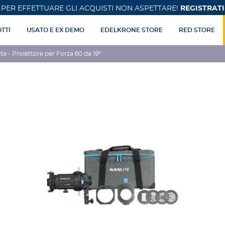
PER EFFETTUARE GLI ACQUISTI NON ASPETTARE!
REGISTRATI
TTI
USATO E EX DEMO
EDELKRONE STORE
RED STORE
te - Proiettore per Forza 60 da 19°