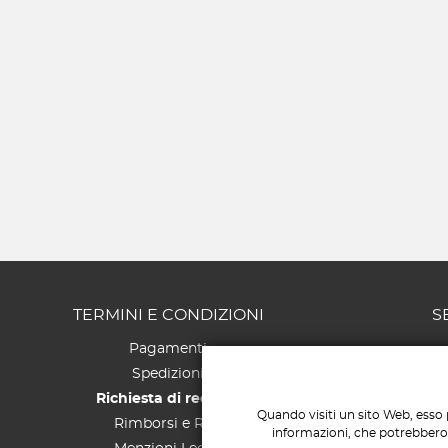
TERMINI E CONDIZIONI
S
Pagamenti
Spedizioni
Richiesta di recesso
Quando visiti un sito Web, esso 
Rimborsi e Resi
informazioni, che potrebbero r