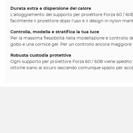
Durata extra e dispersione del calore
L'alloggiamento del supporto per proiettore Forza 60 / 60B
facilmente il proiettore dopo l'uso e il design in nylon ma
Controlla, modella e stratifica la tua luce
Per la massima flessibilità nella modellazione e controllo d
gobo e una cornice gel. Per un controllo ancora maggiore de
Robusta custodia protettiva
Ogni supporto per proiettore Forza 60 / 60B viene spedito in
ottiche siano al sicuro lasciando comunque spazio per acce