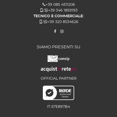
+39 085 4511206
/
+39 346 1859193
TECNICO E COMMERCIALE:
/
+39 320 8534626
SIAMO PRESENTI SU
OFFICIAL PARTNER
IT-57E897B4