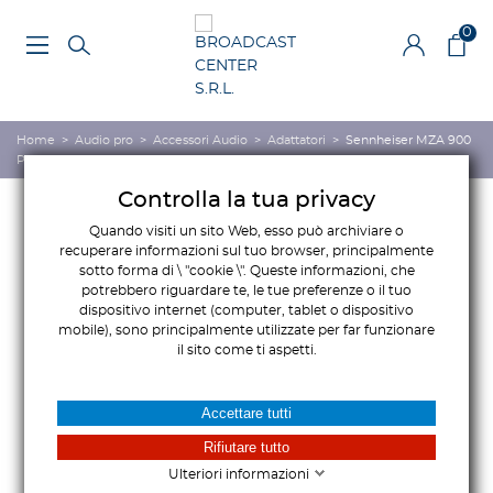
0
Home
>
Audio pro
>
Accessori Audio
>
Adattatori
>
Sennheiser MZA 900
P
Controlla la tua privacy
Quando visiti un sito Web, esso può archiviare o
recuperare informazioni sul tuo browser, principalmente
sotto forma di \ "cookie \". Queste informazioni, che
potrebbero riguardare te, le tue preferenze o il tuo
dispositivo internet (computer, tablet o dispositivo
mobile), sono principalmente utilizzate per far funzionare
il sito come ti aspetti.
Accettare tutti
Rifiutare tutto
Ulteriori informazioni