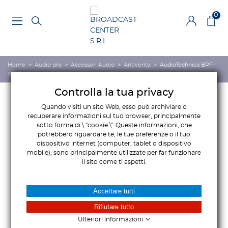
0
Home
>
Audio pro
>
Accessori Audio
>
Antivento
>
AudioTechnica BPF-
XLAV Antivento
Controlla la tua privacy
Quando visiti un sito Web, esso può archiviare o
recuperare informazioni sul tuo browser, principalmente
sotto forma di \ "cookie \". Queste informazioni, che
potrebbero riguardare te, le tue preferenze o il tuo
dispositivo internet (computer, tablet o dispositivo
mobile), sono principalmente utilizzate per far funzionare
il sito come ti aspetti.
Accettare tutti
Rifiutare tutto
Ulteriori informazioni