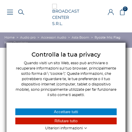
0
Home
>
Audio pro
>
Accessori Audio
>
Asta Boom
>
Rycote Mic Flag
Nero Quadrato
Controlla la tua privacy
Quando visiti un sito Web, esso può archiviare o
recuperare informazioni sul tuo browser, principalmente
sotto forma di \ "cookie \". Queste informazioni, che
potrebbero riguardare te, le tue preferenze o il tuo
dispositivo internet (computer, tablet o dispositivo
mobile), sono principalmente utilizzate per far funzionare
il sito come ti aspetti.
Accettare tutti
Rifiutare tutto
Ulteriori informazioni