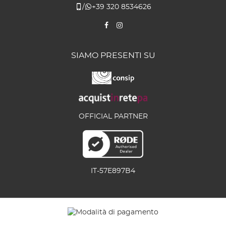
/
+39 320 8534626
SIAMO PRESENTI SU
OFFICIAL PARTNER
IT-57E897B4