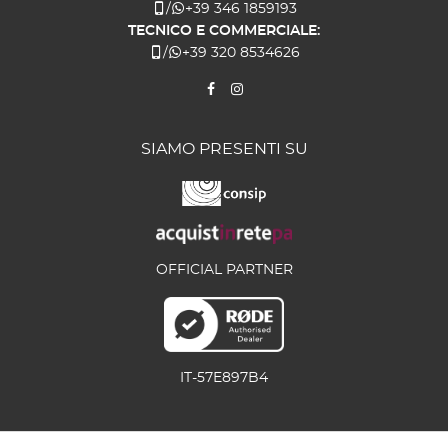
/
+39 346 1859193
TECNICO E COMMERCIALE:
/
+39 320 8534626
SIAMO PRESENTI SU
OFFICIAL PARTNER
IT-57E897B4