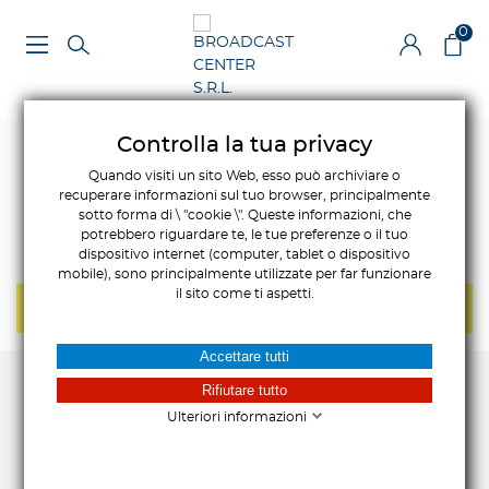
0
Controlla la tua privacy
Quando visiti un sito Web, esso può archiviare o
recuperare informazioni sul tuo browser, principalmente
sotto forma di \ "cookie \". Queste informazioni, che
potrebbero riguardare te, le tue preferenze o il tuo
dispositivo internet (computer, tablet o dispositivo
mobile), sono principalmente utilizzate per far funzionare
il sito come ti aspetti.
NON CI SONO PRODOTTI IN QUESTA CATEGORIA.
Accettare tutti
Rifiutare tutto
Ulteriori informazioni