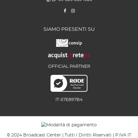
SIAMO PRESENTI SU
OFFICIAL PARTNER
IT-57E897B4
© 2024 Broadcast Center | Tutti i Diritti Riservati | P.IVA IT