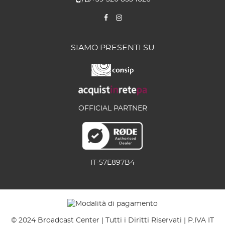
SIAMO PRESENTI SU
OFFICIAL PARTNER
IT-57E897B4
© 2024 Broadcast Center | Tutti i Diritti Riservati | P.IVA IT