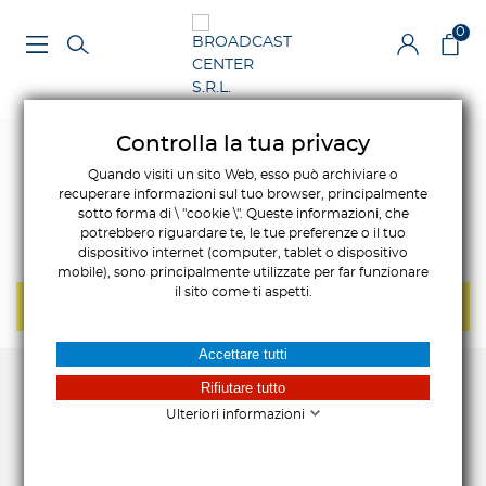
0
Controlla la tua privacy
Quando visiti un sito Web, esso può archiviare o
recuperare informazioni sul tuo browser, principalmente
sotto forma di \ "cookie \". Queste informazioni, che
potrebbero riguardare te, le tue preferenze o il tuo
dispositivo internet (computer, tablet o dispositivo
mobile), sono principalmente utilizzate per far funzionare
il sito come ti aspetti.
NON CI SONO PRODOTTI IN QUESTA CATEGORIA.
Accettare tutti
Rifiutare tutto
Ulteriori informazioni