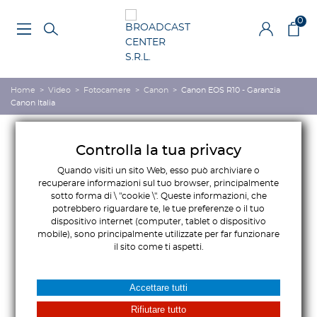
0
Home
>
Video
>
Fotocamere
>
Canon
>
Canon EOS R10 - Garanzia
Canon Italia
Controlla la tua privacy
Quando visiti un sito Web, esso può archiviare o
recuperare informazioni sul tuo browser, principalmente
sotto forma di \ "cookie \". Queste informazioni, che
potrebbero riguardare te, le tue preferenze o il tuo
dispositivo internet (computer, tablet o dispositivo
mobile), sono principalmente utilizzate per far funzionare
il sito come ti aspetti.
Accettare tutti
Rifiutare tutto