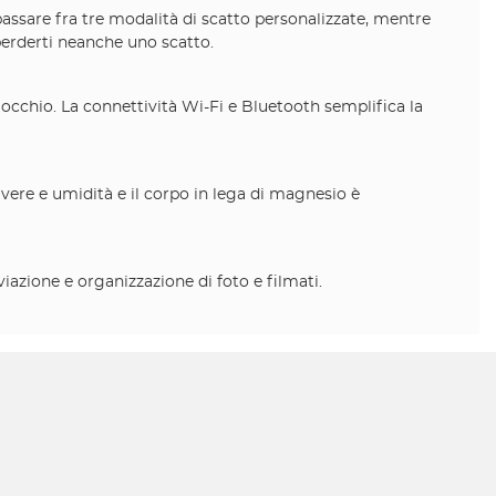
assare fra tre modalità di scatto personalizzate, mentre
perderti neanche uno scatto.
d'occhio. La connettività Wi-Fi e Bluetooth semplifica la
vere e umidità e il corpo in lega di magnesio è
iazione e organizzazione di foto e filmati.