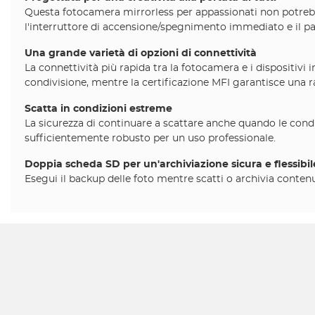
Questa fotocamera mirrorless per appassionati non potrebbe 
l'interruttore di accensione/spegnimento immediato e il p
Una grande varietà di opzioni di connettività
La connettività più rapida tra la fotocamera e i dispositivi 
condivisione, mentre la certificazione MFI garantisce una 
Scatta in condizioni estreme
La sicurezza di continuare a scattare anche quando le cond
sufficientemente robusto per un uso professionale.
Doppia scheda SD per un'archiviazione sicura e flessibil
Esegui il backup delle foto mentre scatti o archivia contenu