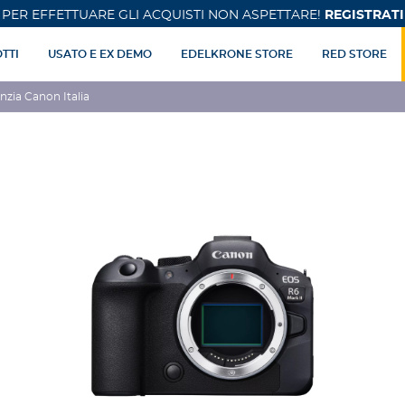
PER EFFETTUARE GLI ACQUISTI NON ASPETTARE!
REGISTRATI
TTI
USATO E EX DEMO
EDELKRONE STORE
RED STORE
nzia Canon Italia