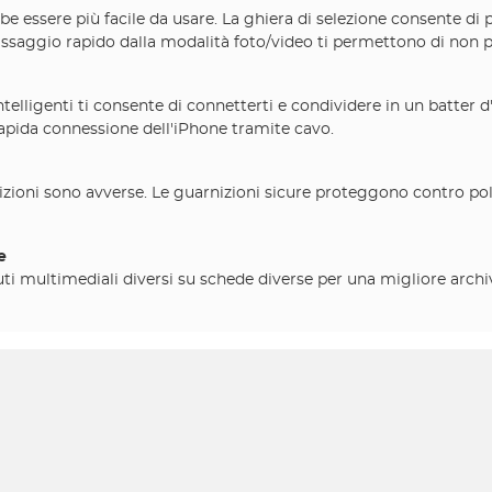
essere più facile da usare. La ghiera di selezione consente di p
assaggio rapido dalla modalità foto/video ti permettono di non 
intelligenti ti consente di connetterti e condividere in un batter 
rapida connessione dell'iPhone tramite cavo.
izioni sono avverse. Le guarnizioni sicure proteggono contro pol
e
ti multimediali diversi su schede diverse per una migliore archiv