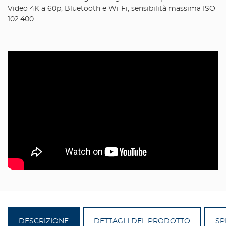
Video 4K a 60p, Bluetooth e Wi-Fi, sensibilità massima ISO
102.400
DESCRIZIONE
DETTAGLI DEL PRODOTTO
SP