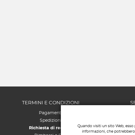
TERMINI E CONDIZIONI
S
Pagamenti
Spedizioni
Quando visiti un sito Web, esso 
Richiesta di recesso
informazioni, che potrebbero r