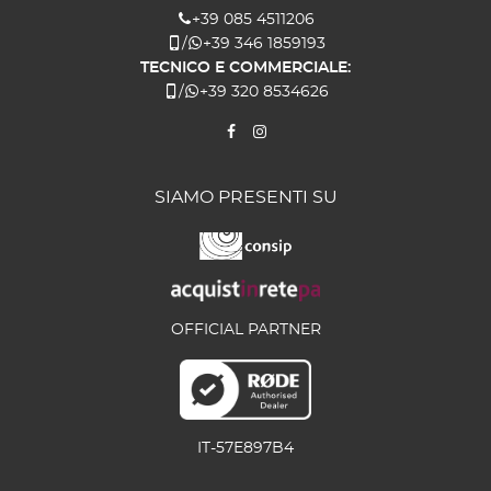
+39 085 4511206
/
+39 346 1859193
TECNICO E COMMERCIALE:
/
+39 320 8534626
SIAMO PRESENTI SU
OFFICIAL PARTNER
IT-57E897B4