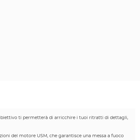
ettivo ti permetterà di arricchire i tuoi ritratti di dettagli,
estazioni del motore USM, che garantisce una messa a fuoco