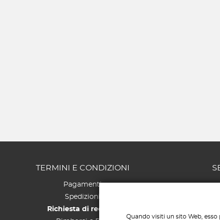
TERMINI E CONDIZIONI
S
Pagamenti
Spedizioni
Richiesta di recesso
Quando visiti un sito Web, esso 