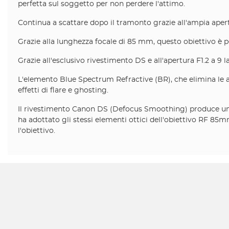
perfetta sul soggetto per non perdere l'attimo.
Continua a scattare dopo il tramonto grazie all'ampia aper
Grazie alla lunghezza focale di 85 mm, questo obiettivo è perf
Grazie all'esclusivo rivestimento DS e all'apertura F1.2 a 9 
L'elemento Blue Spectrum Refractive (BR), che elimina le a
effetti di flare e ghosting.
Il rivestimento Canon DS (Defocus Smoothing) produce un d
ha adottato gli stessi elementi ottici dell'obiettivo RF 85
l'obiettivo.