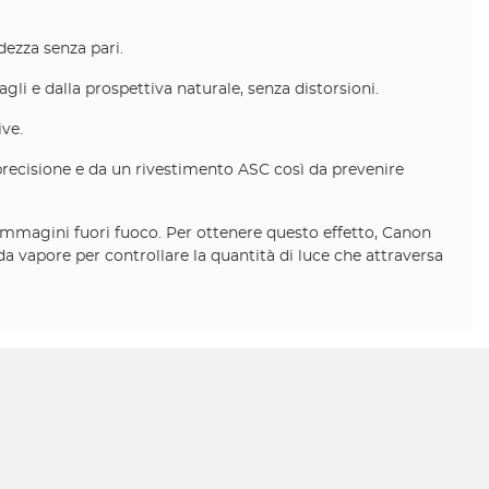
ezza senza pari.
agli e dalla prospettiva naturale, senza distorsioni.
ive.
precisione e da un rivestimento ASC così da prevenire
immagini fuori fuoco. Per ottenere questo effetto, Canon
a vapore per controllare la quantità di luce che attraversa