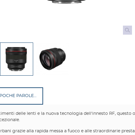
 POCHE PAROLE...
timenti delle lenti e la nuova tecnologia dell'innesto RF, questo obi
cezionale.
i urbani grazie alla rapida messa a fuoco e alle straordinarie pr