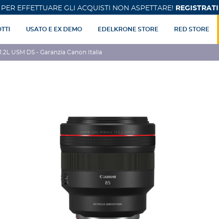
PER EFFETTUARE GLI ACQUISTI NON ASPETTARE!
REGISTRATI
TTI
USATO E EX DEMO
EDELKRONE STORE
RED STORE
2L USM DS - Garanzia Canon Italia