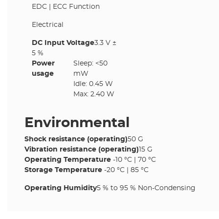
EDC | ECC Function
Electrical
DC Input Voltage
3.3 V ±
5 %
Power
Sleep: <50
usage
mW
Idle: 0.45 W
Max: 2.40 W
Environmental
Shock resistance (operating)
50 G
Vibration resistance (operating)
15 G
Operating Temperature
-10 °C | 70 °C
Storage Temperature
-20 °C | 85 °C
Operating Humidity
5 % to 95 % Non-Condensing