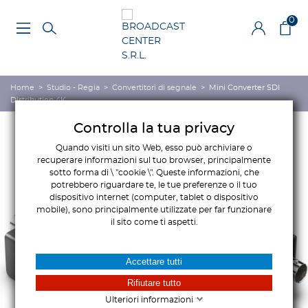
0
Home
>
Studio - Regia
>
Convertitori di segnale
>
Mini Converter SDI
Distribution 4K
Controlla la tua privacy
Quando visiti un sito Web, esso può archiviare o
recuperare informazioni sul tuo browser, principalmente
sotto forma di \ "cookie \". Queste informazioni, che
potrebbero riguardare te, le tue preferenze o il tuo
dispositivo internet (computer, tablet o dispositivo
mobile), sono principalmente utilizzate per far funzionare
il sito come ti aspetti.
Accettare tutti
Rifiutare tutto
Ulteriori informazioni