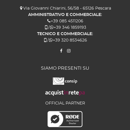
Via Giovanni Chiarini, 56/58 - 65126 Pescara
AMMINISTRATIVO E COMMERCIALE:
+39 085 4511206
/
+39 346 1859193
TECNICO E COMMERCIALE:
/
+39 320 8534626
SIAMO PRESENTI SU
OFFICIAL PARTNER