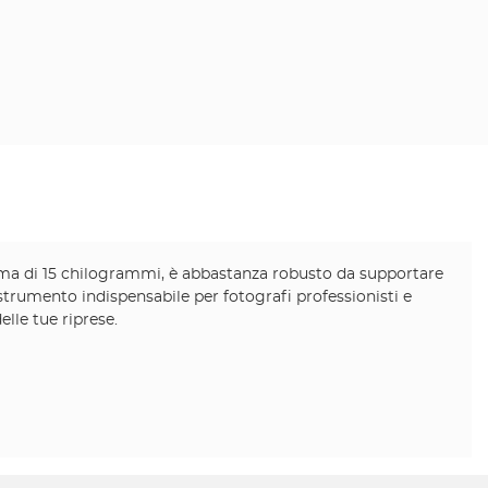
ssima di 15 chilogrammi, è abbastanza robusto da supportare
 strumento indispensabile per fotografi professionisti e
elle tue riprese.