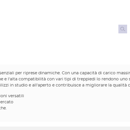
 essenziali per riprese dinamiche. Con una capacità di carico ma
e e l'alta compatibilità con vari tipi di treppiedi lo rendono uno
ilizzi in studio e all'aperto e contribuisce a migliorare la qualità d
ni versatili
mercato
che.