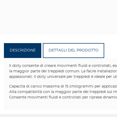
DESCRIZIONE
DETTAGLI DEL PRODOTTO
Il dolly consente di creare movimenti fluidi e controllati,
la maggior parte dei treppiedi comuni. La facile installazion
appassionati. Il dolly universale per treppiedi è ideale per ut
Capacità di carico massima di 15 chilogrammi per applicazio
Alta compatibilità con la maggior parte dei treppiedi sul 
Consente movimenti fluidi e controllati per riprese dinami