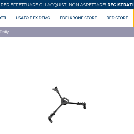
PER EFFETTUARE GLI ACQUISTI NON ASPETTARE!
REGISTRATI
TTI
USATO E EX DEMO
EDELKRONE STORE
RED STORE
 Dolly