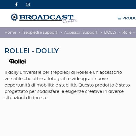
PRODO
Home
>
Treppiedi e supporti
>
Accessori Supporti
>
DOLLY
>
Rollei -
ROLLEI - DOLLY
Il dolly universale per treppiedi di Rollei è un accessorio
versatile che offre a fotografi e videografi nuove
opportunità di mobilità e stabilità. Questo prodotto è stato
progettato per soddisfare le esigenze creative in diverse
situazioni di ripresa.