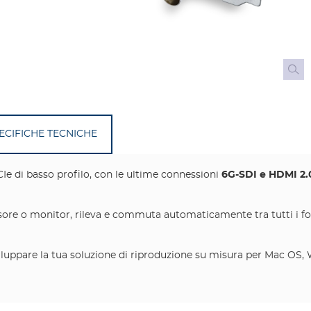
ECIFICHE TECNICHE
Ie di basso profilo, con le ultime connessioni
6G-SDI e HDMI 2.
evisore o monitor, rileva e commuta automaticamente tra tutti i f
uppare la tua soluzione di riproduzione su misura per Mac OS, W