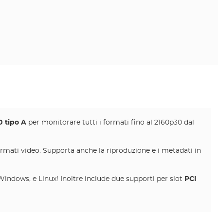
0 tipo A
per monitorare tutti i formati fino al 2160p30 dal
ormati video. Supporta anche la riproduzione e i metadati in
indows, e Linux! Inoltre include due supporti per slot
PCI