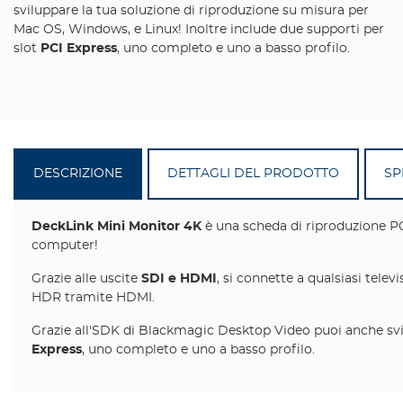
sviluppare la tua soluzione di riproduzione su misura per
Mac OS, Windows, e Linux! Inoltre include due supporti per
slot
PCI Express
, uno completo e uno a basso profilo.
DESCRIZIONE
DETTAGLI DEL PRODOTTO
SP
DeckLink Mini Monitor 4K
è una scheda di riproduzione PC
computer!
Grazie alle uscite
SDI e HDMI
, si connette a qualsiasi tel
HDR tramite HDMI.
Grazie all'SDK di Blackmagic Desktop Video puoi anche svil
Express
, uno completo e uno a basso profilo.