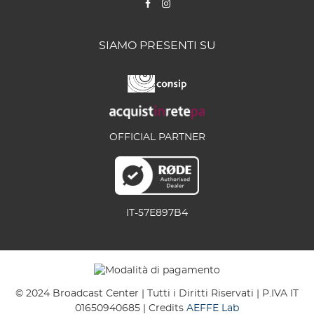
SIAMO PRESENTI SU
OFFICIAL PARTNER
IT-57E897B4
© 2024 Broadcast Center | Tutti i Diritti Riservati | P.IVA IT
01650940685 | Credits
AEFFE Lab