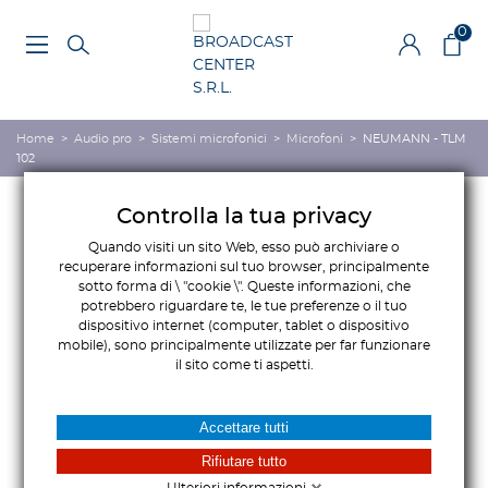
0
Home
>
Audio pro
>
Sistemi microfonici
>
Microfoni
>
NEUMANN - TLM
102
Controlla la tua privacy
Quando visiti un sito Web, esso può archiviare o
recuperare informazioni sul tuo browser, principalmente
sotto forma di \ "cookie \". Queste informazioni, che
potrebbero riguardare te, le tue preferenze o il tuo
dispositivo internet (computer, tablet o dispositivo
mobile), sono principalmente utilizzate per far funzionare
il sito come ti aspetti.
Accettare tutti
Rifiutare tutto
Ulteriori informazioni