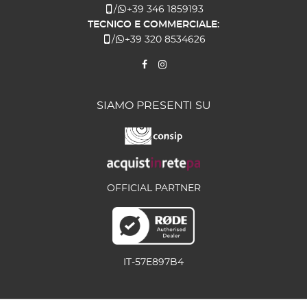
/
+39 346 1859193
TECNICO E COMMERCIALE:
/
+39 320 8534626
SIAMO PRESENTI SU
OFFICIAL PARTNER
IT-57E897B4