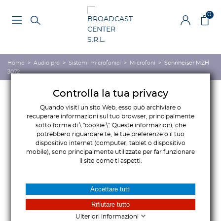
0
Home
>
Audio pro
>
Sistemi microfonici
>
Microfoni
>
Sennheiser MZH
3072
Controlla la tua privacy
Quando visiti un sito Web, esso può archiviare o
recuperare informazioni sul tuo browser, principalmente
sotto forma di \ "cookie \". Queste informazioni, che
potrebbero riguardare te, le tue preferenze o il tuo
dispositivo internet (computer, tablet o dispositivo
mobile), sono principalmente utilizzate per far funzionare
il sito come ti aspetti.
Accettare tutti
Rifiutare tutto
Ulteriori informazioni