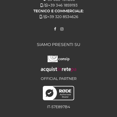
/
+39 346 1859193
TECNICO E COMMERCIALE:
/
+39 320 8534626
SIAMO PRESENTI SU
OFFICIAL PARTNER
IT-57E897B4