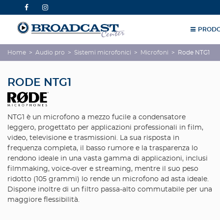
PRODO
Home
>
Audio pro
>
Sistemi microfonici
>
Microfoni
>
Rode NTG1
RODE NTG1
NTG1 è un microfono a mezzo fucile a condensatore
leggero, progettato per applicazioni professionali in film,
video, televisione e trasmissioni. La sua risposta in
frequenza completa, il basso rumore e la trasparenza lo
rendono ideale in una vasta gamma di applicazioni, inclusi
filmmaking, voice-over e streaming, mentre il suo peso
ridotto (105 grammi) lo rende un microfono ad asta ideale.
Dispone inoltre di un filtro passa-alto commutabile per una
maggiore flessibilità.