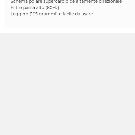
Schema polare supercardioide altamente direzionale
Filtro passa alto (80Hz)
Leggero (105 grammi) e facile da usare