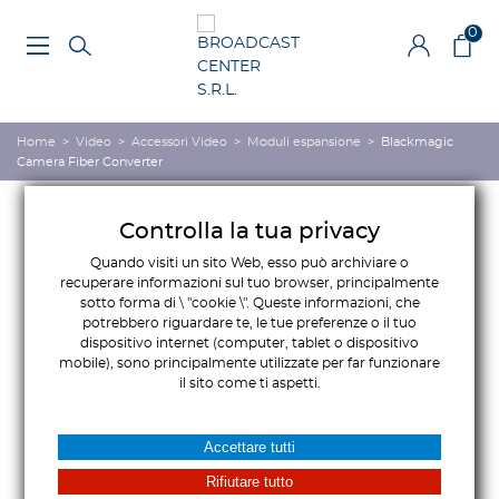
0
Home
>
Video
>
Accessori Video
>
Moduli espansione
>
Blackmagic
Camera Fiber Converter
Controlla la tua privacy
Quando visiti un sito Web, esso può archiviare o
recuperare informazioni sul tuo browser, principalmente
sotto forma di \ "cookie \". Queste informazioni, che
potrebbero riguardare te, le tue preferenze o il tuo
dispositivo internet (computer, tablet o dispositivo
mobile), sono principalmente utilizzate per far funzionare
il sito come ti aspetti.
Accettare tutti
Rifiutare tutto