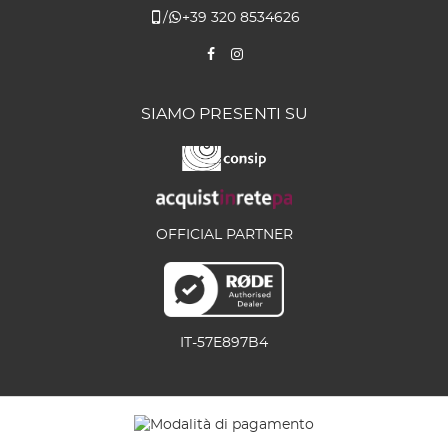
/
+39 320 8534626
SIAMO PRESENTI SU
OFFICIAL PARTNER
IT-57E897B4