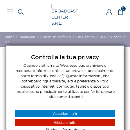
0
Home
>
Audio pro
>
Sistemi microfonici
>
On-Camera
>
RODE VideoMic
Me
Controlla la tua privacy
Quando visiti un sito Web, esso può archiviare o
recuperare informazioni sul tuo browser, principalmente
sotto forma di \ "cookie \". Queste informazioni, che
potrebbero riguardare te, le tue preferenze o il tuo
dispositivo internet (computer, tablet o dispositivo
mobile), sono principalmente utilizzate per far funzionare
il sito come ti aspetti.
Accettare tutti
Rifiutare tutto
Ulteriori informazioni