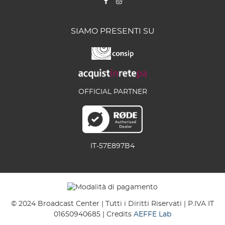
SIAMO PRESENTI SU
OFFICIAL PARTNER
IT-57E897B4
© 2024 Broadcast Center | Tutti i Diritti Riservati | P.IVA IT
01650940685 | Credits
AEFFE Lab