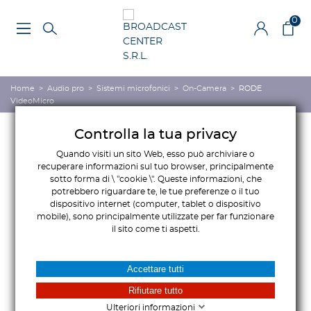
0
Home
>
Audio pro
>
Sistemi microfonici
>
On-Camera
>
RODE
VideoMicro
Controlla la tua privacy
Quando visiti un sito Web, esso può archiviare o
recuperare informazioni sul tuo browser, principalmente
sotto forma di \ "cookie \". Queste informazioni, che
potrebbero riguardare te, le tue preferenze o il tuo
dispositivo internet (computer, tablet o dispositivo
mobile), sono principalmente utilizzate per far funzionare
il sito come ti aspetti.
Accettare tutti
Rifiutare tutto
Ulteriori informazioni