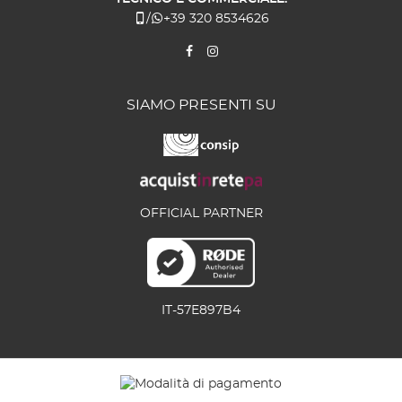
/
+39 320 8534626
SIAMO PRESENTI SU
OFFICIAL PARTNER
IT-57E897B4