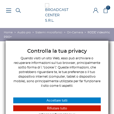
0
Home
>
Audio pro
>
Sistemi microfonici
>
On-Camera
>
RODE VideoMic
PRO+
Controlla la tua privacy
Quando visiti un sito Web, esso può archiviare o
recuperare informazioni sul tuo browser, principalmente
sotto forma di \ "cookie \". Queste informazioni, che
potrebbero riguardare te, le tue preferenze o il tuo
dispositivo internet (computer, tablet o dispositivo
mobile), sono principalmente utilizzate per far funzionare
il sito come ti aspetti.
Accettare tutti
Rifiutare tutto