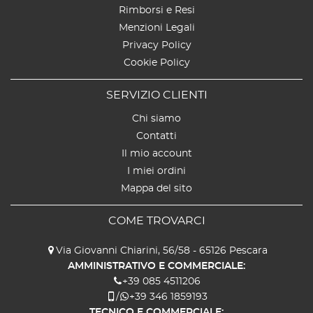
Rimborsi e Resi
Menzioni Legali
Privacy Policy
Cookie Policy
SERVIZIO CLIENTI
Chi siamo
Contatti
Il mio account
I miei ordini
Mappa del sito
COME TROVARCI
Via Giovanni Chiarini, 56/58 - 65126 Pescara
AMMINISTRATIVO E COMMERCIALE:
+39 085 4511206
/
+39 346 1859193
TECNICO E COMMERCIALE: