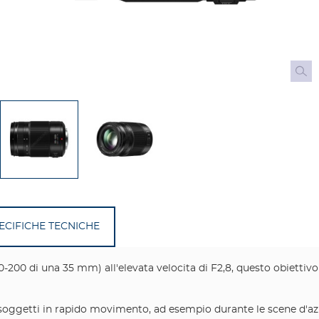
ECIFICHE TECNICHE
0-200 di una 35 mm) all'elevata velocita di F2,8, questo obiettiv
soggetti in rapido movimento, ad esempio durante le scene d'azione