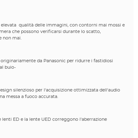
 un elevata qualità delle immagini, con contorni mai mossi e
camera che possono verificarsi durante lo scatto,
e non mai.
o originariamente da Panasonic per ridurre i fastidiosi
al buio-
esign silenzioso per l'acquisizione ottimizzata dell'audio
 una messa a fuoco accurata.
Le lenti ED e la lente UED correggono l'aberrazione