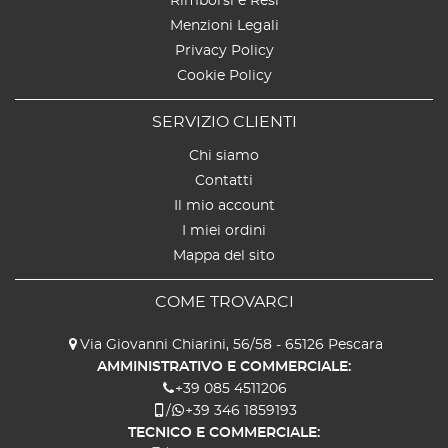
Rimborsi e Resi
Menzioni Legali
Privacy Policy
Cookie Policy
SERVIZIO CLIENTI
Chi siamo
Contatti
Il mio account
I miei ordini
Mappa del sito
COME TROVARCI
Via Giovanni Chiarini, 56/58 - 65126 Pescara
AMMINISTRATIVO E COMMERCIALE:
+39 085 4511206
/
+39 346 1859193
TECNICO E COMMERCIALE: