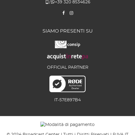
/
+39 320 8534626
SIAMO PRESENTI SU
OFFICIAL PARTNER
IT-57E897B4
© 2024 Broadcast Center | Tutti i Diritti Riservati | P.IVA IT