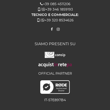
+39 085 4511206
/
+39 346 1859193
TECNICO E COMMERCIALE:
/
+39 320 8534626
SIAMO PRESENTI SU
OFFICIAL PARTNER
IT-57E897B4