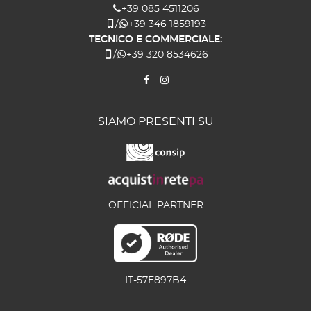
+39 085 4511206
/
+39 346 1859193
TECNICO E COMMERCIALE:
/
+39 320 8534626
SIAMO PRESENTI SU
OFFICIAL PARTNER
IT-57E897B4