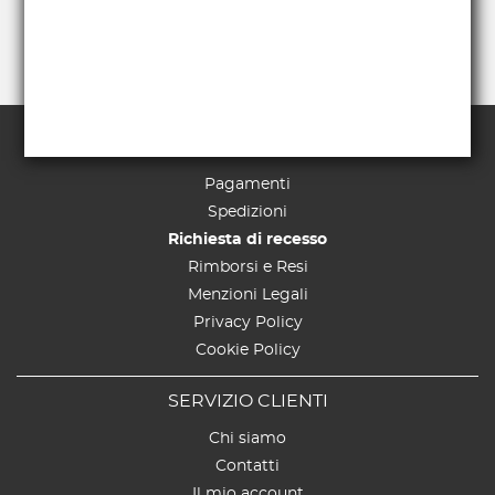
TERMINI E CONDIZIONI
Pagamenti
Spedizioni
Richiesta di recesso
Rimborsi e Resi
Menzioni Legali
Privacy Policy
Cookie Policy
SERVIZIO CLIENTI
Chi siamo
Contatti
Il mio account