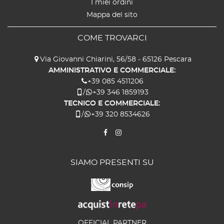
I miei ordini
Mappa del sito
COME TROVARCI
Via Giovanni Chiarini, 56/58 - 65126 Pescara
AMMINISTRATIVO E COMMERCIALE:
+39 085 4511206
/
+39 346 1859193
TECNICO E COMMERCIALE:
/
+39 320 8534626
SIAMO PRESENTI SU
OFFICIAL PARTNER