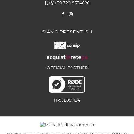
/
+39 320 8534626
SIAMO PRESENTI SU
OFFICIAL PARTNER
IT-57E897B4