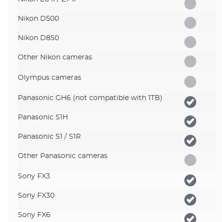
Nikon D500
Nikon D850
Other Nikon cameras
Olympus cameras
Panasonic GH6 (not compatible with 1TB)
Panasonic S1H
Panasonic S1 / S1R
Other Panasonic cameras
Sony FX3
Sony FX30
Sony FX6