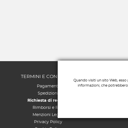
TERMINI E CONDIZIONI
S
Quando visiti un sito Web, esso 
informazioni, che potrebbero r
Pagamenti
Spedizioni
Richiesta di recesso
Rimborsi e Resi
Menzioni Legali
Privacy Policy