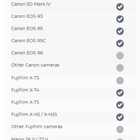
Canon 5D Mark IV
Canon EOS R3
Canon EOS R5
Canon EOS R5C
Canon EOS R6
Other Canon cameras
Fujifilm X-T3
Fujifilm X-T4
Fujifilm X-T5
Fujifilm X-H2 / X-H2S
Other Fujifilm cameras
Nikon Z6 II / Z7 II