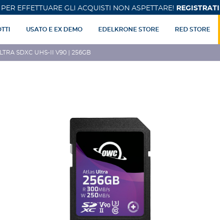
PER EFFETTUARE GLI ACQUISTI NON ASPETTARE!
REGISTRATI
TTI
USATO E EX DEMO
EDELKRONE STORE
RED STORE
TRA SDXC UHS-II V90 | 256GB