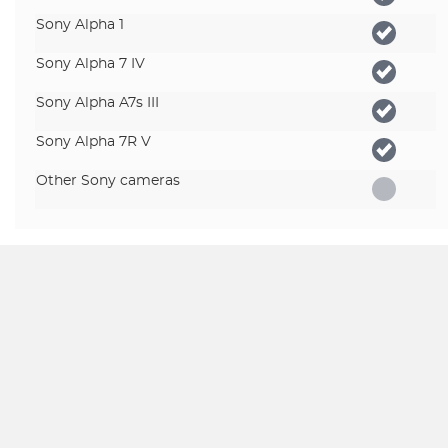
Sony Alpha 1
Sony Alpha 7 IV
Sony Alpha A7s III
Sony Alpha 7R V
Other Sony cameras