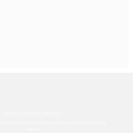
RICEVI NEWS E PROMO
a newsletter per essere fra i primi a ricevere offerte e
novità.