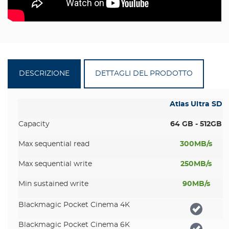
DESCRIZIONE
DETTAGLI DEL PRODOTTO
Atlas Ultra SD
Capacity
64 GB - 512GB
Max sequential read
300MB/s
Max sequential write
250MB/s
Min sustained write
90MB/s
Blackmagic Pocket Cinema 4K
Blackmagic Pocket Cinema 6K