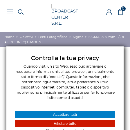
0
Home
>
Obiettivi
>
Lenti Fotografiche
>
Sigma
>
SIGMA 18-50mm F/2.8
AF DC DN (C) E-MOUNT
Controlla la tua privacy
Quando visiti un sito Web, esso può archiviare o
recuperare informazioni sul tuo browser, principalmente
sotto forma di \ "cookie \". Queste informazioni, che
potrebbero riguardare te, le tue preferenze o il tuo
dispositivo internet (computer, tablet o dispositivo
mobile), sono principalmente utilizzate per far funzionare
il sito come ti aspetti.
Accettare tutti
Rifiutare tutto