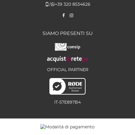
/
+39 320 8534626
SIAMO PRESENTI SU
OFFICIAL PARTNER
IT-57E897B4