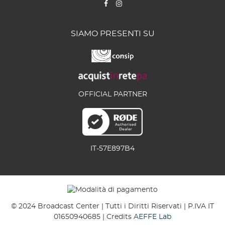
SIAMO PRESENTI SU
OFFICIAL PARTNER
IT-57E897B4
© 2024 Broadcast Center | Tutti i Diritti Riservati | P.IVA IT
01650940685 | Credits
AEFFE Lab