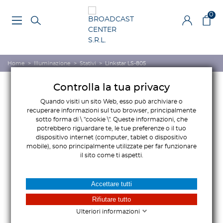
0
Home
>
Illuminazione
>
Stativi
>
Linkstar LS-805
Controlla la tua privacy
Quando visiti un sito Web, esso può archiviare o
recuperare informazioni sul tuo browser, principalmente
sotto forma di \ "cookie \". Queste informazioni, che
potrebbero riguardare te, le tue preferenze o il tuo
dispositivo internet (computer, tablet o dispositivo
mobile), sono principalmente utilizzate per far funzionare
il sito come ti aspetti.
Accettare tutti
Rifiutare tutto
Ulteriori informazioni